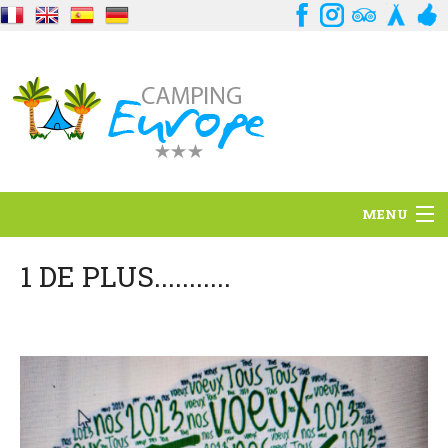
MENU
Standort
1 DE PLUS...........
Ambience
Dienstleistungen
Kontakt