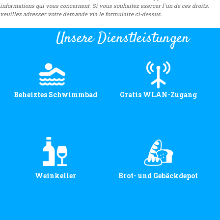
informations qui vous concernent. Si vous souhaitez exercer l'un de ces droits,
veuillez adresser votre demande via le formulaire ci-dessus.
Unsere Dienstleistungen
Beheiztes Schwimmbad
Gratis WLAN-Zugang
Weinkeller
Brot- und Gebäckdepot