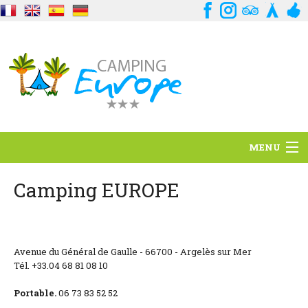
MENU
Standort
Camping EUROPE
Ambience
Dienstleistungen
Avenue du Général de Gaulle - 66700 - Argelès sur Mer
Tél. +33.04 68 81 08 10
Kontakt
Portable.
06 73 83 52 52