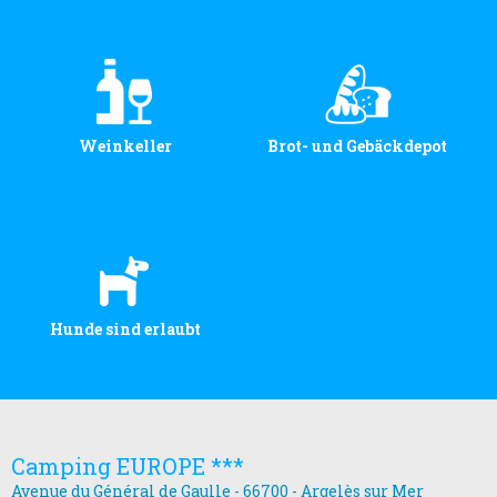
Weinkeller
Brot- und Gebäckdepot
Hunde sind erlaubt
Camping EUROPE ***
Avenue du Général de Gaulle - 66700 - Argelès sur Mer