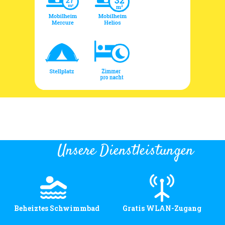
Unsere Dienstleistungen
Beheiztes Schwimmbad
Gratis WLAN-Zugang