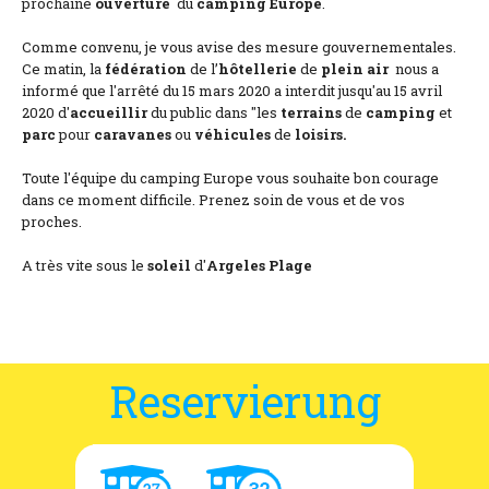
prochaine
ouverture
du
camping
Europe
.
Comme convenu, je vous avise des mesure gouvernementales.
Ce matin, la
fédération
de l’
hôtellerie
de
plein air
nous a
informé que l'arrêté du 15 mars 2020 a interdit jusqu'au 15 avril
2020 d'
accueillir
du public dans "les
terrains
de
camping
et
parc
pour
caravanes
ou
véhicules
de
loisirs.
Toute l'équipe du camping Europe vous souhaite bon courage
dans ce moment difficile. Prenez soin de vous et de vos
proches.
A très vite sous le
soleil
d'
Argeles
Plage
Reservierung