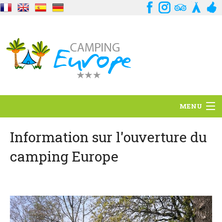
MENU
Standort
Information sur l'ouverture du
camping Europe
Ambience
Dienstleistungen
Kontakt