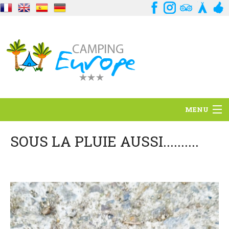
MENU
Standort
SOUS LA PLUIE AUSSI..........
Ambience
Dienstleistungen
Kontakt