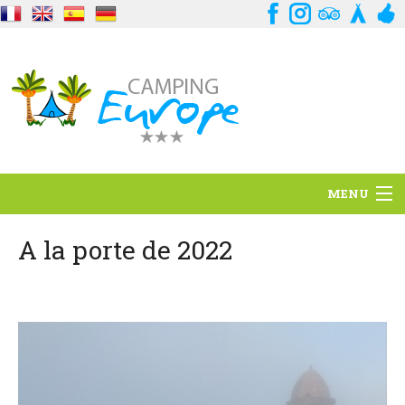
MENU
Standort
A la porte de 2022
Ambience
Dienstleistungen
Kontakt