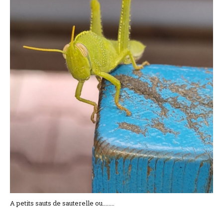
Lage und Zufahrt
Kontaktformular
Dokumentation
Nachrichten
Mobilheim und Preise
Campingplatz und Preise
Zimmer pro Nacht und Preise
A petits sauts de sauterelle ou........