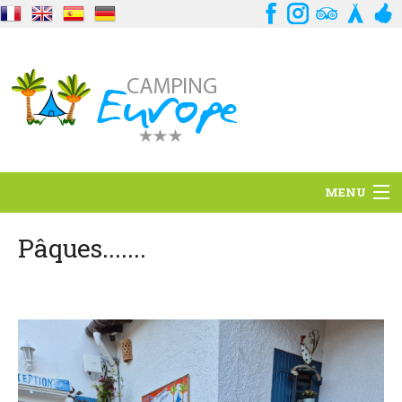
MENU
Standort
Pâques.......
Ambience
Dienstleistungen
Kontakt