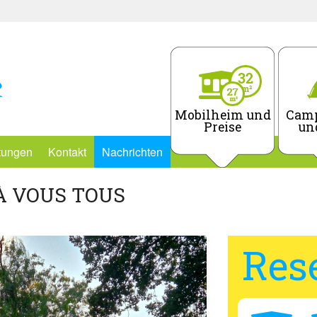
Mobilheim und
Camp
Preise
un
stungen
Kontakt
Nachrichten
À VOUS TOUS
Res