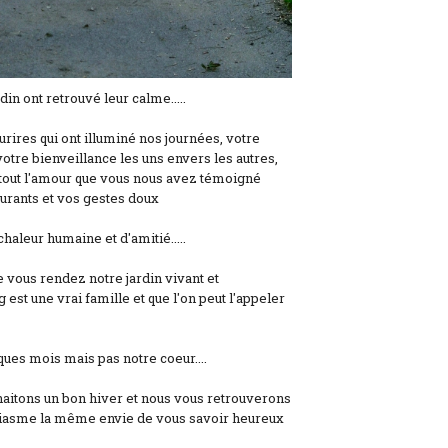
rdin ont retrouvé leur calme.....
ires qui ont illuminé nos journées, votre
 votre bienveillance les uns envers les autres,
t tout l'amour que vous nous avez témoigné
surants et vos gestes doux
aleur humaine et d'amitié.....
vous rendez notre jardin vivant et
g est une vrai famille et que l'on peut l'appeler
ues mois mais pas notre coeur....
haitons un bon hiver et nous vous retrouverons
iasme la même envie de vous savoir heureux