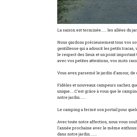
La saison est terminée...... les allées du ja
Nous gardons précieusement tous vos sour
gentillesse qui a adoucit les petits tracas,
le respect des lieux et un point importan
avec vos petites attentions, vos mots ras
Vous avez parsemé le jardin d'amour, de ch
Fidèles et nouveaux campeurs sachez que 
unique.....C'est grâce à vous que le campin
notre jardin.......
Le camping a fermé son portail pour quelq
Avec toute notre affection, nous vous sou
l'année prochaine avec le même enthous
dans notre jardin........