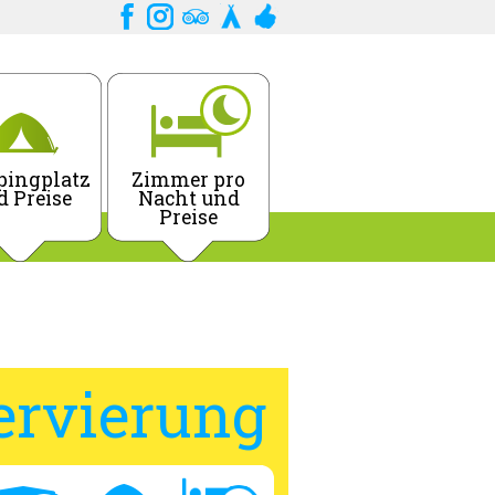
ingplatz
Zimmer pro
d Preise
Nacht und
Preise
ervierung