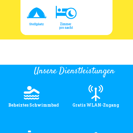
Unsere Dienstleistungen
Beheiztes Schwimmbad
Gratis WLAN-Zugang