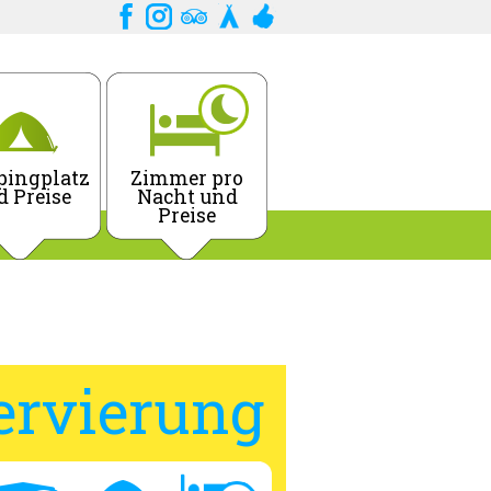
ingplatz
Zimmer pro
d Preise
Nacht und
Preise
ervierung