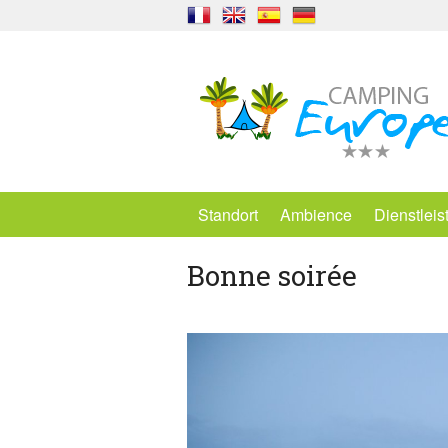
Standort
Ambience
Dienstlei
Bonne soirée