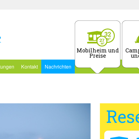
Mobilheim und
Camp
Preise
un
stungen
Kontakt
Nachrichten
Res