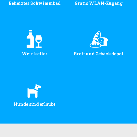
Beheiztes Schwimmbad
Gratis WLAN-Zugang
Weinkeller
Brot- und Gebäckdepot
Hunde sind erlaubt