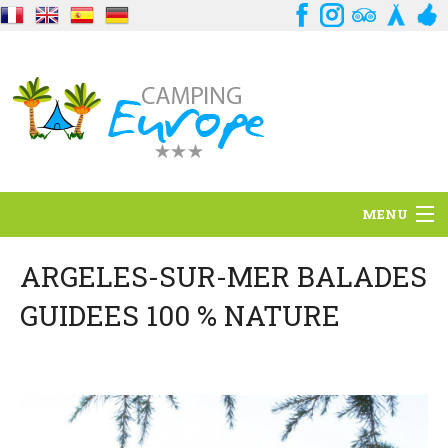
MENU
Standort
ARGELES-SUR-MER BALADES
GUIDEES 100 % NATURE
Ambience
Dienstleistungen
Kontakt