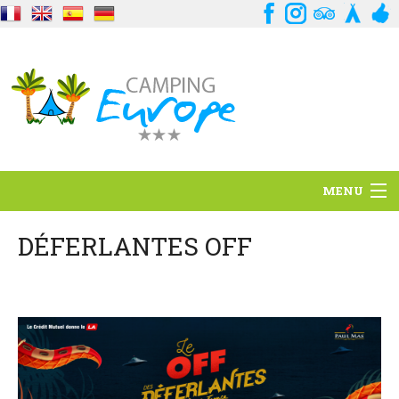
MENU
Standort
DÉFERLANTES OFF
Ambience
Dienstleistungen
Kontakt