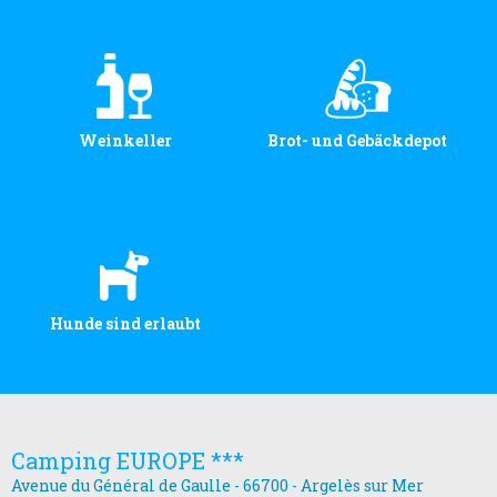
Weinkeller
Brot- und Gebäckdepot
Hunde sind erlaubt
Camping EUROPE ***
Avenue du Général de Gaulle - 66700 - Argelès sur Mer