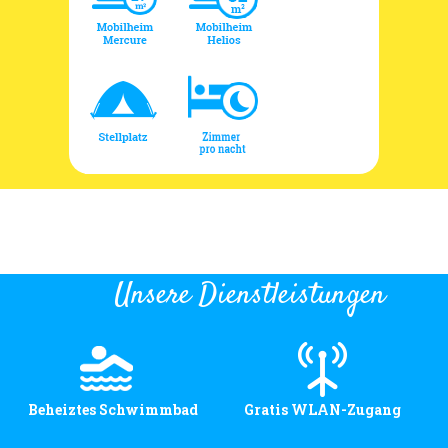
Unsere Dienstleistungen
Beheiztes Schwimmbad
Gratis WLAN-Zugang