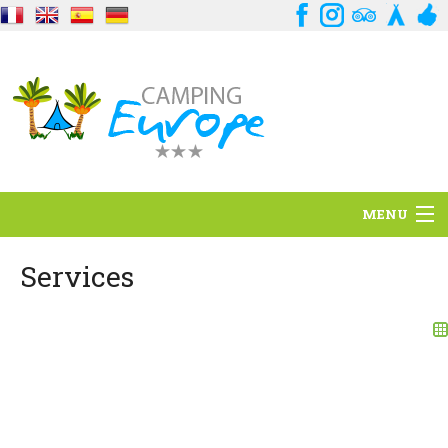
MENU
Standort
Services
Ambience
Dienstleistungen
Kontakt