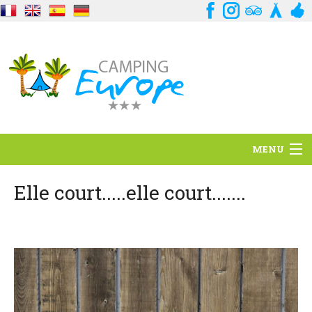
MENU
Standort
Elle court.....elle court.......
Ambience
Dienstleistungen
Kontakt