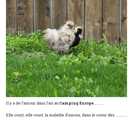
Lage und Zufahrt
Kontaktformular
Dokumentation
Nachrichten
Mobilheim und Preise
Campingplatz und Preise
Zimmer pro Nacht und Preise
Il y a de l'amour dans l'air au
Camping
Europe
...........
Elle court, elle court, la maladie d'amour, dans le coeur des .............