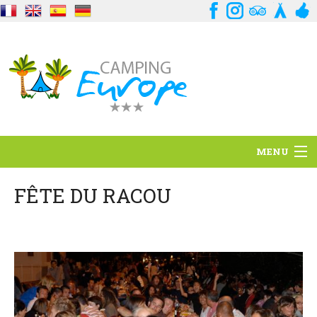
MENU
Standort
FÊTE DU RACOU
Ambience
Dienstleistungen
Kontakt