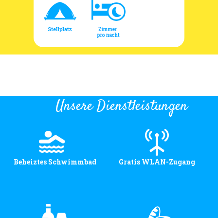
Unsere Dienstleistungen
Beheiztes Schwimmbad
Gratis WLAN-Zugang