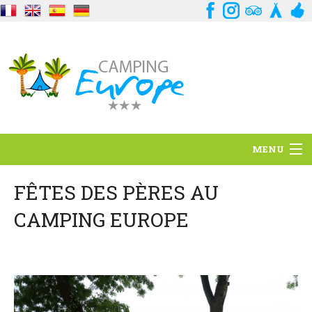
MENU
Standort
FÊTES DES PÈRES AU
CAMPING EUROPE
Ambience
Dienstleistungen
Kontakt