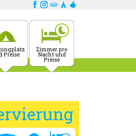
ingplatz
Zimmer pro
d Preise
Nacht und
Preise
ervierung