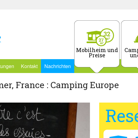
Mobilheim und
Camp
Preise
un
stungen
Kontakt
Nachrichten
mer, France : Camping Europe
Res