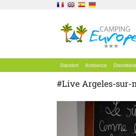
Standort
Ambience
Dienstlei
#Live Argeles-sur-