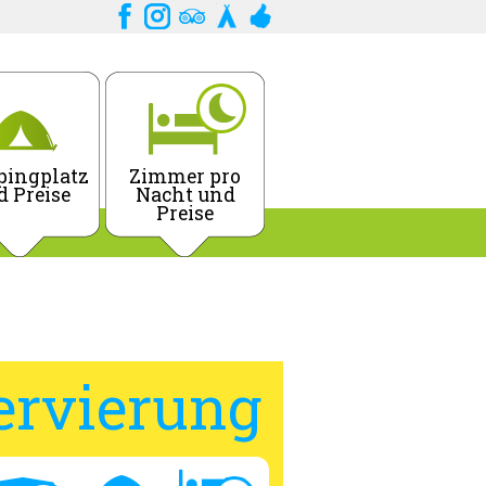
ingplatz
Zimmer pro
d Preise
Nacht und
Preise
ervierung