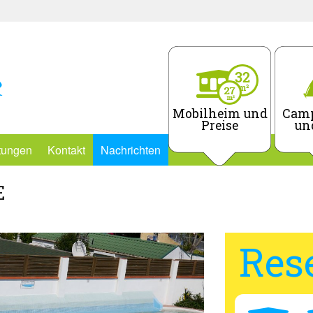
Mobilheim und
Camp
Preise
un
stungen
Kontakt
Nachrichten
E
Res