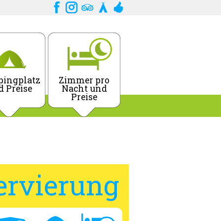
ingplatz
Zimmer pro
d Preise
Nacht und
Preise
ervierung