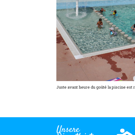
Juste avant heure du goûté la piscine est 
Unsere