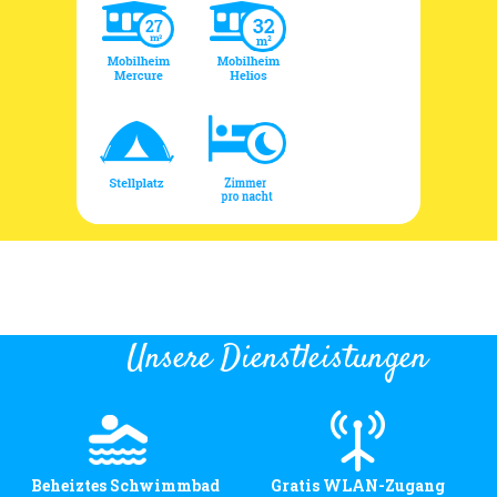
Unsere Dienstleistungen
Beheiztes Schwimmbad
Gratis WLAN-Zugang