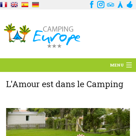
MENU
Standort
L'Amour est dans le Camping
Ambience
Dienstleistungen
Kontakt