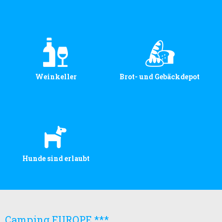
Weinkeller
Brot- und Gebäckdepot
Hunde sind erlaubt
Camping EUROPE ***