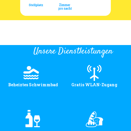
Unsere Dienstleistungen
Beheiztes Schwimmbad
Gratis WLAN-Zugang