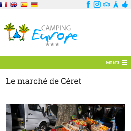
MENU
Standort
Le marché de Céret
Ambience
Dienstleistungen
Kontakt