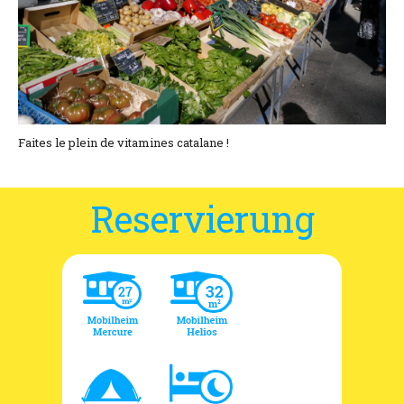
Lage und Zufahrt
Kontaktformular
Dokumentation
Nachrichten
Faites le plein de vitamines catalane !
Mobilheim und Preise
Reservierung
Campingplatz und Preise
Zimmer pro Nacht und Preise