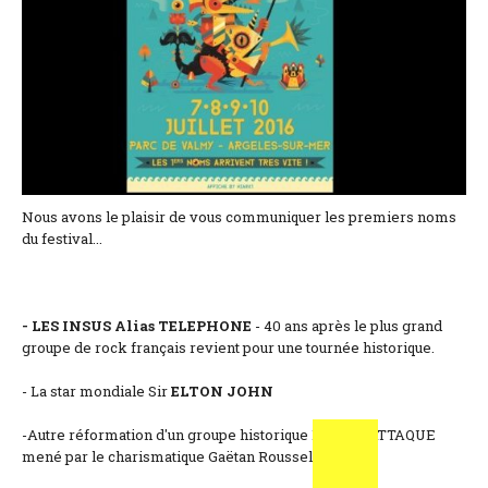
Lage und Zufahrt
Kontaktformular
Dokumentation
Nachrichten
Mobilheim und Preise
Nous avons le plaisir de vous communiquer les premiers noms
du festival...
Campingplatz und Preise
Zimmer pro Nacht und Preise
- LES INSUS Alias TELEPHONE
- 40 ans après le plus grand
groupe de rock français revient pour une tournée historique.
- La star mondiale Sir
ELTON JOHN
-Autre réformation d'un groupe historique LOUISE ATTAQUE
mené par le charismatique Gaëtan Roussel