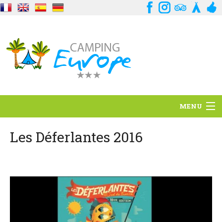
MENU
Standort
Les Déferlantes 2016
Ambience
Dienstleistungen
Kontakt