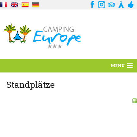
MENU
Standort
Standplätze
Ambience
Dienstleistungen
Kontakt