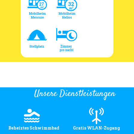
Unsere Dienstleistungen
Beheiztes Schwimmbad
Gratis WLAN-Zugang