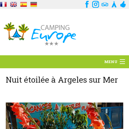
MENU
Standort
Nuit étoilée à Argeles sur Mer
Ambience
Dienstleistungen
Kontakt