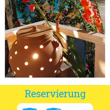
Lage und Zufahrt
Kontaktformular
Dokumentation
Nachrichten
Mobilheim und Preise
Campingplatz und Preise
Zimmer pro Nacht und Preise
Reservierung