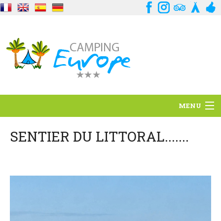
MENU
Standort
SENTIER DU LITTORAL.......
Ambience
Dienstleistungen
Kontakt