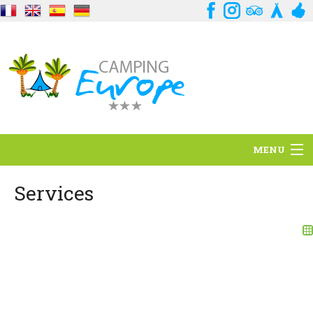
MENU
Standort
Services
Ambience
Dienstleistungen
Kontakt