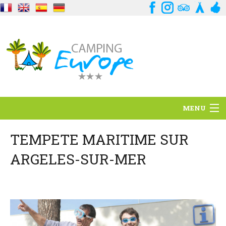
MENU
Standort
TEMPETE MARITIME SUR
ARGELES-SUR-MER
Ambience
Dienstleistungen
Kontakt