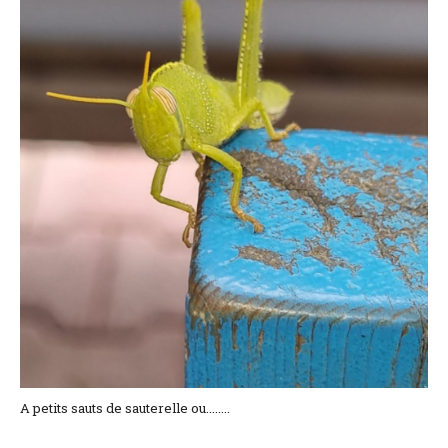
Lage und Zufahrt
Kontaktformular
Dokumentation
Nachrichten
Mobilheim und Preise
Campingplatz und Preise
Zimmer pro Nacht und Preise
A petits sauts de sauterelle ou........