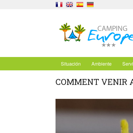
Situación
Ambiente
Serv
COMMENT VENIR AU 