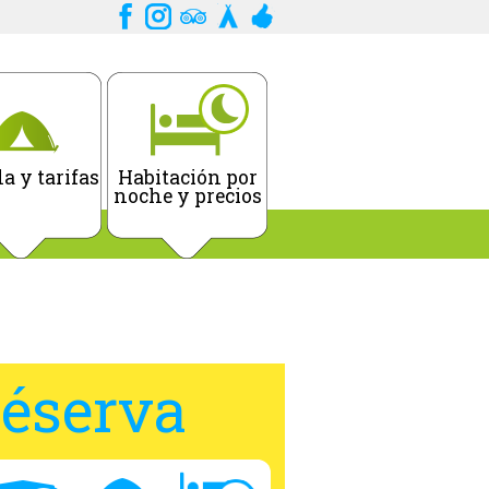
a y tarifas
Habitación por
noche y precios
éserva