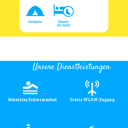
Unsere Dienstleistungen
Beheiztes Schwimmbad
Gratis WLAN-Zugang