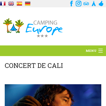
MENU
Standort
CONCERT DE CALI
Ambience
Dienstleistungen
Kontakt