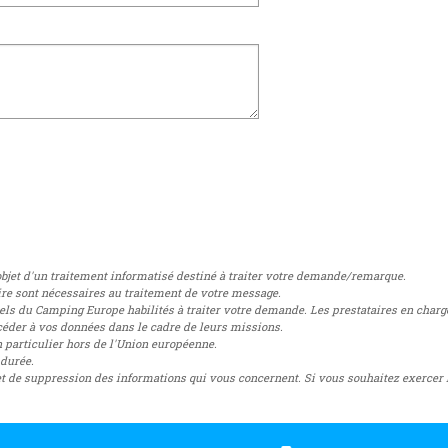
'objet d'un traitement informatisé destiné à traiter votre demande/remarque.
ire sont nécessaires au traitement de votre message.
ls du Camping Europe habilités à traiter votre demande. Les prestataires en charg
éder à vos données dans le cadre de leurs missions.
 particulier hors de l'Union européenne.
 durée.
n et de suppression des informations qui vous concernent. Si vous souhaitez exercer