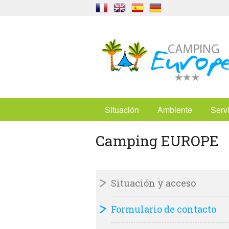
Situación
Ambiente
Serv
Camping EUROPE
Situación y acceso
Formulario de contacto