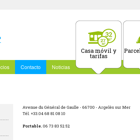
Casa móvil y
Parcel
tarifas
icios
Contacto
Noticias
Avenue du Général de Gaulle - 66700 - Argelès sur Mer
Tél. +33.04 68 81 08 10
Portable.
06 73 83 52 52