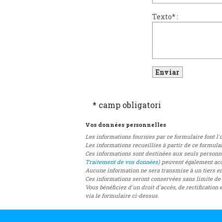
Texto
*
:
* camp obligatori
Vos données personnelles
Les informations fournies par ce formulaire font l
Les informations recueillies à partir de ce formula
Ces informations sont destinées aux seuls personne
Traitement de vos données
) peuvent également acc
Aucune information ne sera transmise à un tiers en
Ces informations seront conservées sans limite de
Vous bénéficiez d'un droit d'accès, de rectificatio
via le formulaire ci-dessus.