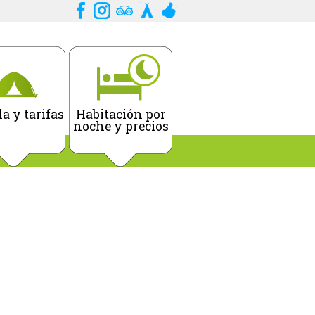
a y tarifas
Habitación por
noche y precios