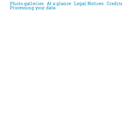
Photo galleries
At a glance
Legal Notices
Credits
Processing your data