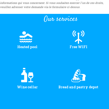
informations qui vous concernent. Si vous souhaitez exercer l'un de ces droits,
veuillez adresser votre demande via le formulaire ci-dessus.
Our services
Heated pool
Free WIFI
Wine cellar
Bread and pastry depot