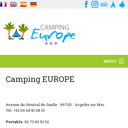
MENU
Situation
Camping EUROPE
Ambiance
Services
Avenue du Général de Gaulle - 66700 - Argelès sur Mer
Tél. +33.04 68 81 08 10
Contact
Portable.
06 73 83 52 52