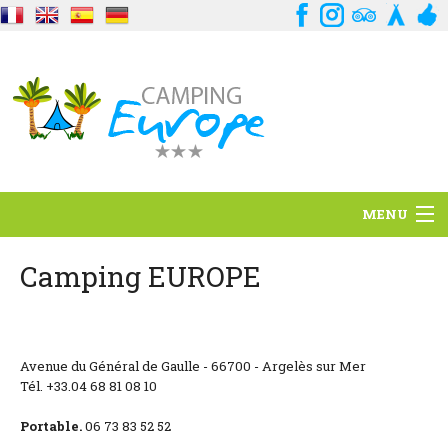
MENU
Standort
Camping EUROPE
Ambience
Dienstleistungen
Avenue du Général de Gaulle - 66700 - Argelès sur Mer
Tél. +33.04 68 81 08 10
Kontakt
Portable.
06 73 83 52 52