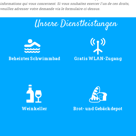
informations qui vous concernent. Si vous souhaitez exercer l'un de ces droits,
veuillez adresser votre demande via le formulaire ci-dessus.
Unsere Dienstleistungen
Beheiztes Schwimmbad
Gratis WLAN-Zugang
Weinkeller
Brot- und Gebäckdepot