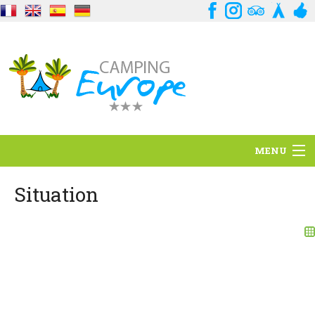
MENU
Standort
Situation
Ambience
Dienstleistungen
Kontakt