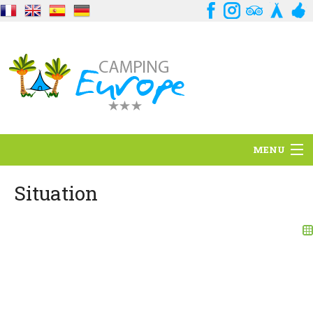
MENU
Situation
Situation
Ambiance
Services
Contact