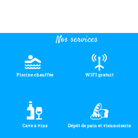
Nos services
Piscine chauffée
WIFI gratuit
Cave à vins
Dépôt de pain et viennoiserie