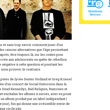
s et sans trop savoir comment jouer d'un
es raisons alternatives que l'âge permettant
 après, être toujours là, sur les routes pour
vée aux adolescents en quête de rébellion
e négative à cette question et pourtant les
 nous prouver le contraire.
 potes de lycée Dexter Holland et Greg Kriesel
rée d'un concert de Social Distorsion dans la
es Dead Kennedys, Bad Religion, Ramones et
 et enchaîne les albums à succès, avec en point
un album produit par un label indépendant (
 jour), fun qui donne une irrésistible envie de
ux circle pits.