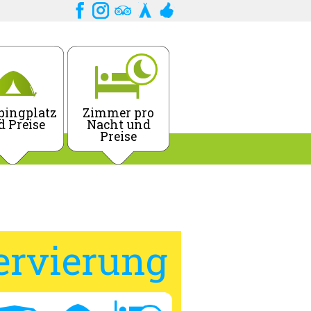
ingplatz
Zimmer pro
d Preise
Nacht und
Preise
ervierung