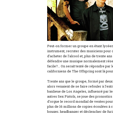
Peut-on former un groupe en étant lycéen
instrument, recruter des musiciens pour d
d'acheter de l'alcool et, plus de trente ans
défendre une musique normalement réser
facile?... On serait tenté de répondre par l
californiens de The Offspring sont là pour
Trente ans que le groupe, formé par deux
alors venaient de se faire refouler à l'ent
banlieue de Los Angeles, influencé par l
autres Sex Pistols, se joue des pronostics
d'orgue le record mondial de ventes pour 
plus de 16 millions de copies écoulées à ce
bouger, headbanger et déclencher de furie