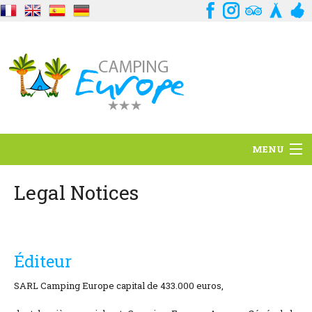
MENU
Situation
Legal Notices
Ambiance
Services
Éditeur
Contact
SARL Camping Europe capital de 433.000 euros,