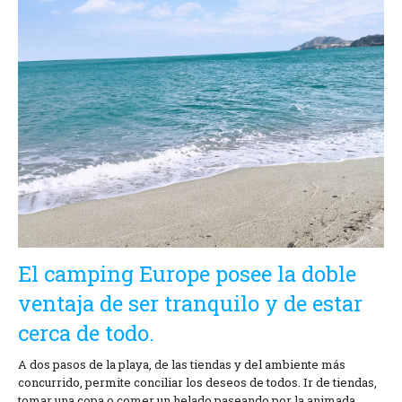
Situación y acceso
Formulario de contacto
Documentación
Noticias
Casa móvil y tarifas
Parcela y tarifas
Habitación por noche y precios
El camping Europe posee la doble
ventaja de ser tranquilo y de estar
cerca de todo.
A dos pasos de la playa, de las tiendas y del ambiente más
concurrido, permite conciliar los deseos de todos. Ir de tiendas,
tomar una copa o comer un helado paseando por la animada