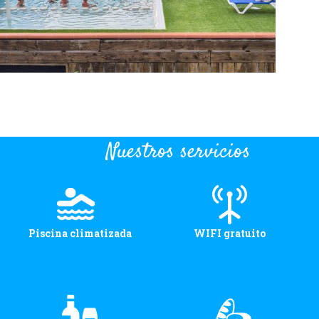
Nuestros servicios
Piscina climatizada
WIFI gratuito