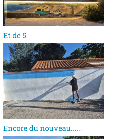
Et de 5
Encore du nouveau......