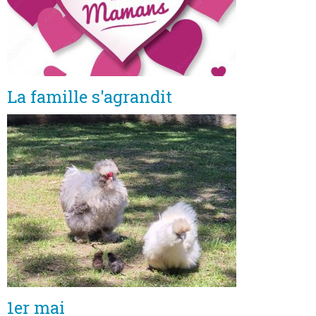
La famille s'agrandit
1er mai