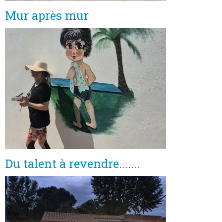
Mur après mur
Du talent à revendre.......