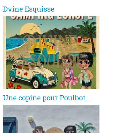
Dvine Esquisse
Une copine pour Poulbot...