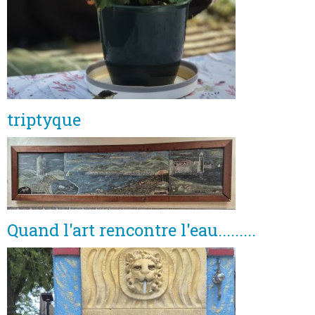
triptyque
Quand l'art rencontre l'eau.........