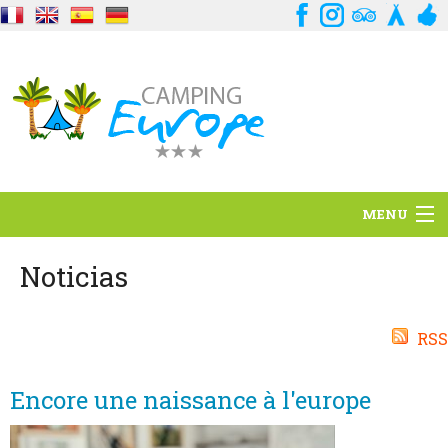
MENU
Situación
Noticias
Ambiente
RSS
Servicios
Encore une naissance à l'europe
Contacto