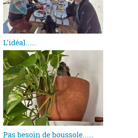
L'idéal......
Pas besoin de boussole......