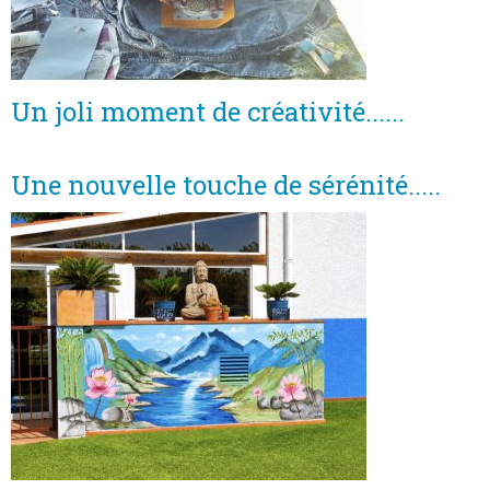
Un joli moment de créativité......
Une nouvelle touche de sérénité.....