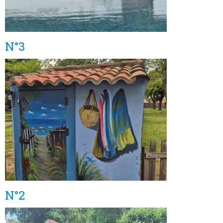
N°3
N°2