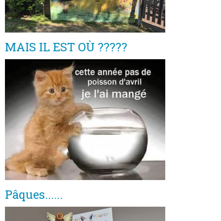
MAIS IL EST OÙ ?????
Pâques......