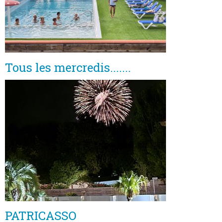
Tous les mercredis.......
PATRICASSO