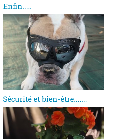
Enfin.....
Sécurité et bien-être.......