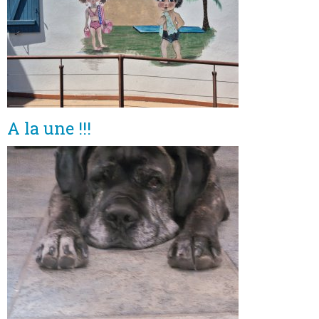
A la une !!!