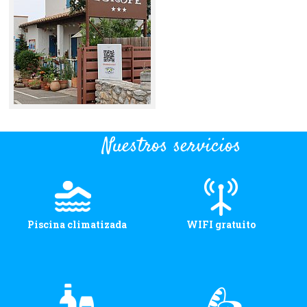
Nuestros servicios
Piscina climatizada
WIFI gratuito