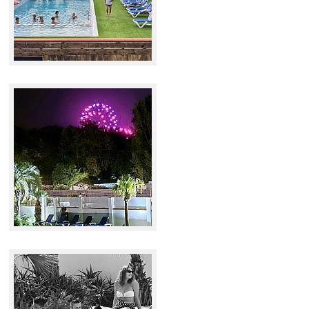
Situación y acceso
Formulario de contacto
Documentación
Noticias
Casa móvil y tarifas
Parcela y tarifas
Habitación por noche y precios