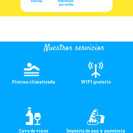
Nuestros servicios
Piscina climatizada
WIFI gratuito
Cava de vinos
Depósito de pan y pastelería