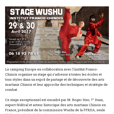
Situación y acceso
Formulario de contacto
Documentación
Noticias
Casa móvil y tarifas
Parcela y tarifas
Le camping Europe en collaboration avec l'institut Franco-
Habitación por noche y precios
Chinois organise un stage qui s'adresse à toutes les écoles et
tous styles dans un esprit de partage et de découverte des arts
martiaux Chinois et leur approche des techniques et stratégie de
combat.
Ce stage exceptionnel est encadré par M. Roger Itier, 7° Duan,
expert fédéral et acteur historique des arts martiaux Chinois en
France, président de la commission Wushu de la FFKDA, seule