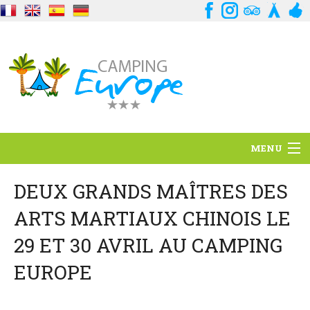
MENU
Situación
DEUX GRANDS MAÎTRES DES
ARTS MARTIAUX CHINOIS LE
Ambiente
29 ET 30 AVRIL AU CAMPING
Servicios
EUROPE
Contacto