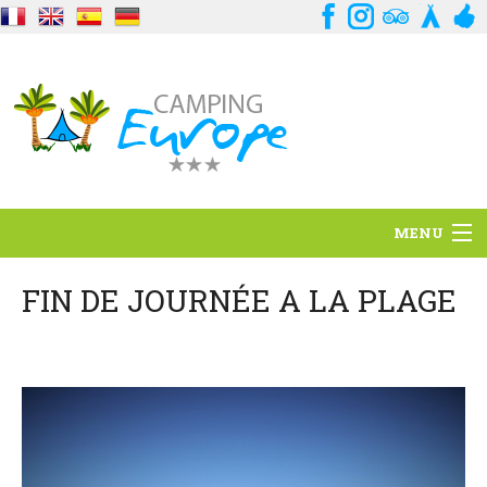
MENU
Situación
FIN DE JOURNÉE A LA PLAGE
Ambiente
Servicios
Contacto