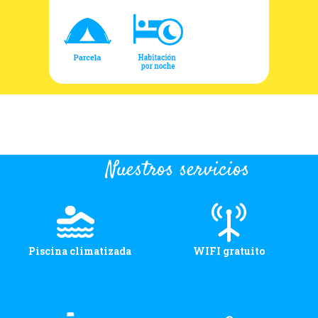
Nuestros servicios
Piscina climatizada
WIFI gratuito