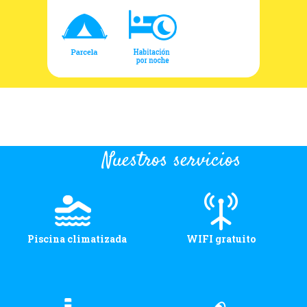
Nuestros servicios
Piscina climatizada
WIFI gratuito