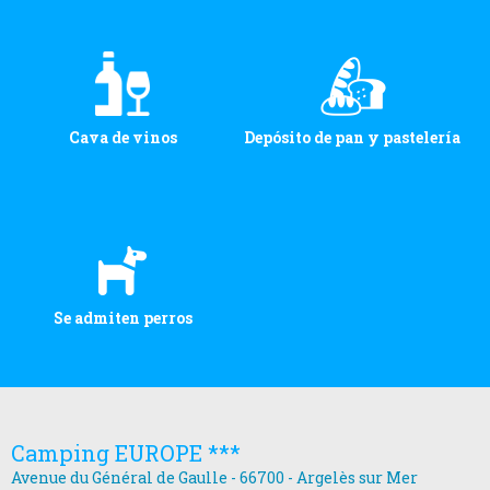
Cava de vinos
Depósito de pan y pastelería
Se admiten perros
Camping EUROPE ***
Avenue du Général de Gaulle - 66700 - Argelès sur Mer