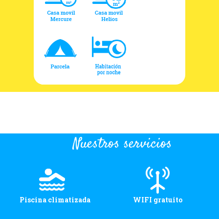
Nuestros servicios
Piscina climatizada
WIFI gratuito