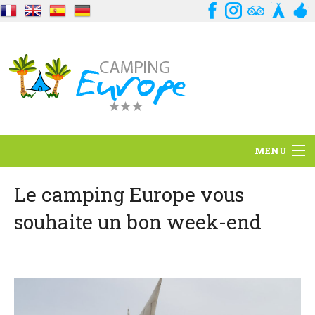
MENU
Situación
Le camping Europe vous
souhaite un bon week-end
Ambiente
Servicios
Contacto