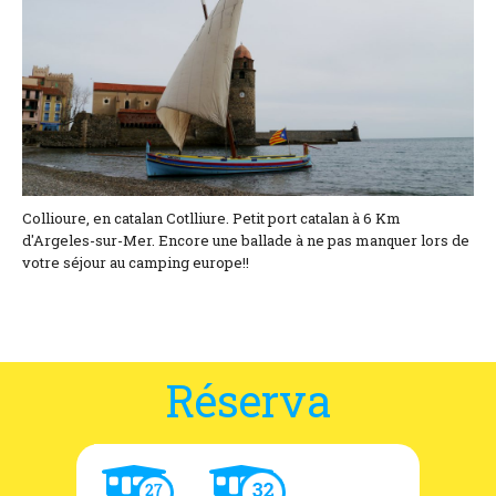
Situación y acceso
Formulario de contacto
Documentación
Noticias
Casa móvil y tarifas
Collioure, en catalan Cotlliure. Petit port catalan à 6 Km
d'Argeles-sur-Mer. Encore une ballade à ne pas manquer lors de
Parcela y tarifas
votre séjour au camping europe!!
Habitación por noche y precios
Réserva