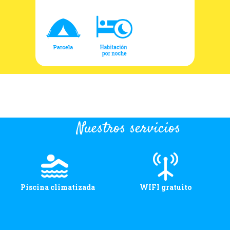
Nuestros servicios
Piscina climatizada
WIFI gratuito