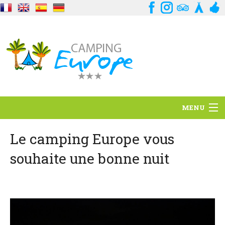
MENU
Situación
Le camping Europe vous
souhaite une bonne nuit
Ambiente
Servicios
Contacto