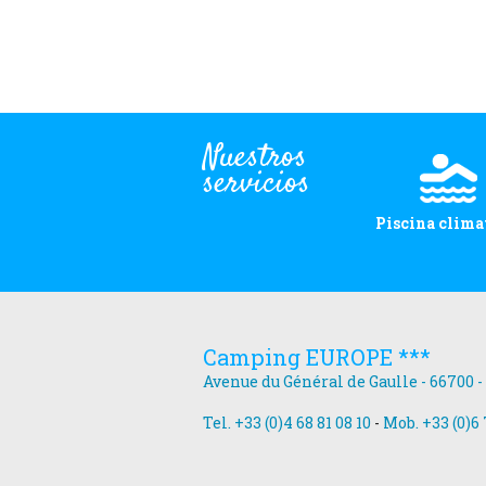
Nuestros
servicios
Piscina clima
Camping EUROPE ***
Avenue du Général de Gaulle - 66700 -
Tel. +33 (0)4 68 81 08 10
-
Mob. +33 (0)6 