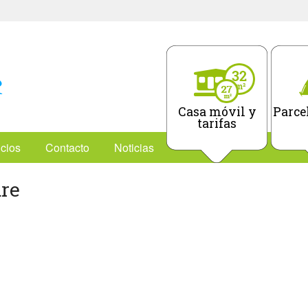
Casa móvil y
Parcel
tarifas
icios
Contacto
Noticias
re