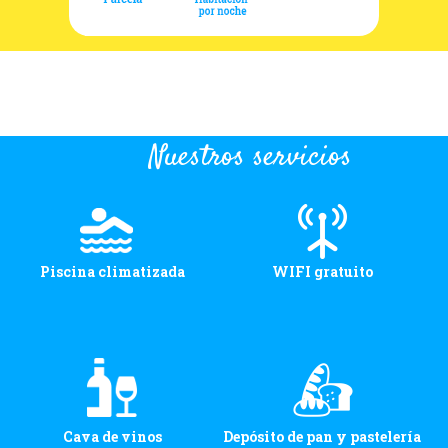
Nuestros servicios
Piscina climatizada
WIFI gratuito
Cava de vinos
Depósito de pan y pastelería