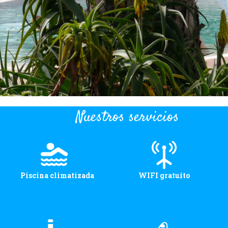
Nuestros servicios
Piscina climatizada
WIFI gratuito