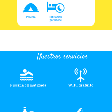
Nuestros servicios
Piscina climatizada
WIFI gratuito