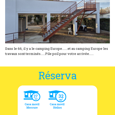
Situación y acceso
Formulario de contacto
Documentación
Noticias
Casa móvil y tarifas
Dans le 66, il y a le camping Europe.......et au camping Europe les
travaux sont terminés......Pile poil pour votre arrivée......
Parcela y tarifas
Réserva
Habitación por noche y precios