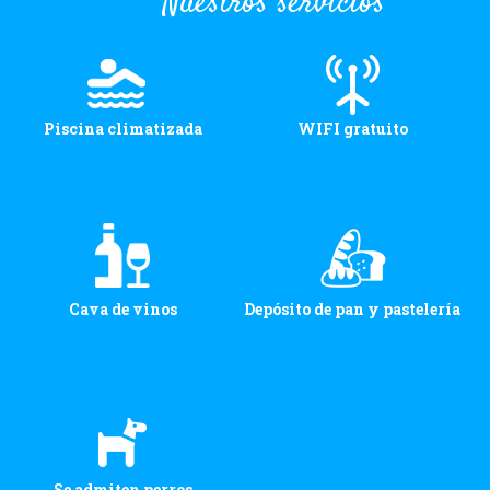
Nuestros servicios
Piscina climatizada
WIFI gratuito
Cava de vinos
Depósito de pan y pastelería
Se admiten perros